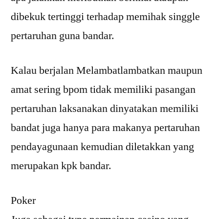
dibekuk tertinggi terhadap memihak singgle
pertaruhan guna bandar.
Kalau berjalan Melambatlambatkan maupun
amat sering bpom tidak memiliki pasangan
pertaruhan laksanakan dinyatakan memiliki
bandat juga hanya para makanya pertaruhan
pendayagunaan kemudian diletakkan yang
merupakan kpk bandar.
Poker