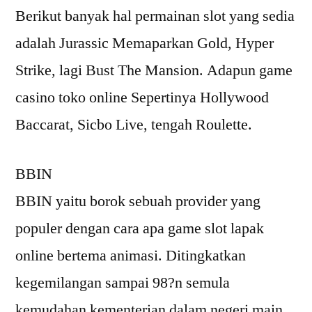
Berikut banyak hal permainan slot yang sedia
adalah Jurassic Memaparkan Gold, Hyper
Strike, lagi Bust The Mansion. Adapun game
casino toko online Sepertinya Hollywood
Baccarat, Sicbo Live, tengah Roulette.
BBIN
BBIN yaitu borok sebuah provider yang
populer dengan cara apa game slot lapak
online bertema animasi. Ditingkatkan
kegemilangan sampai 98?n semula
kemudahan kementerian dalam negeri main