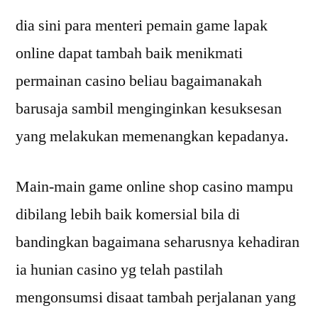
dia sini para menteri pemain game lapak
online dapat tambah baik menikmati
permainan casino beliau bagaimanakah
barusaja sambil menginginkan kesuksesan
yang melakukan memenangkan kepadanya.
Main-main game online shop casino mampu
dibilang lebih baik komersial bila di
bandingkan bagaimana seharusnya kehadiran
ia hunian casino yg telah pastilah
mengonsumsi disaat tambah perjalanan yang