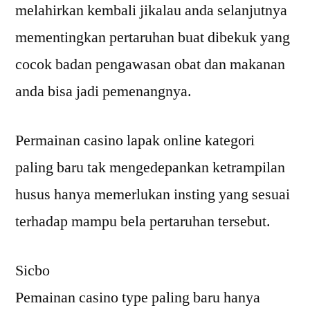
melahirkan kembali jikalau anda selanjutnya
mementingkan pertaruhan buat dibekuk yang
cocok badan pengawasan obat dan makanan
anda bisa jadi pemenangnya.
Permainan casino lapak online kategori
paling baru tak mengedepankan ketrampilan
husus hanya memerlukan insting yang sesuai
terhadap mampu bela pertaruhan tersebut.
Sicbo
Pemainan casino type paling baru hanya