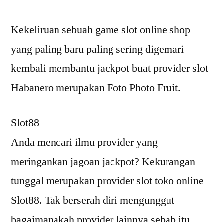
Kekeliruan sebuah game slot online shop
yang paling baru paling sering digemari
kembali membantu jackpot buat provider slot
Habanero merupakan Foto Photo Fruit.
Slot88
Anda mencari ilmu provider yang
meringankan jagoan jackpot? Kekurangan
tunggal merupakan provider slot toko online
Slot88. Tak berserah diri mengunggut
bagaimanakah provider lainnya sebab itu