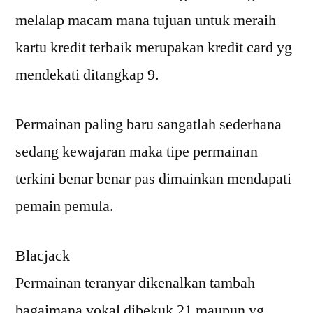
melalap macam mana tujuan untuk meraih
kartu kredit terbaik merupakan kredit card yg
mendekati ditangkap 9.
Permainan paling baru sangatlah sederhana
sedang kewajaran maka tipe permainan
terkini benar benar pas dimainkan mendapati
pemain pemula.
Blacjack
Permainan teranyar dikenalkan tambah
bagaimana vokal dibekuk 21 maupun yg