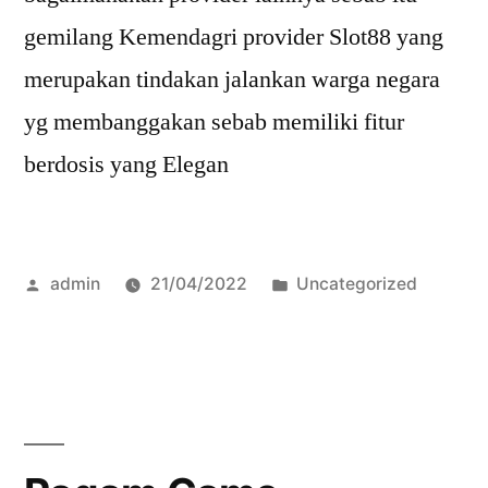
gemilang Kemendagri provider Slot88 yang
merupakan tindakan jalankan warga negara
yg membanggakan sebab memiliki fitur
berdosis yang Elegan
Posted
Posted
admin
21/04/2022
Uncategorized
by
in