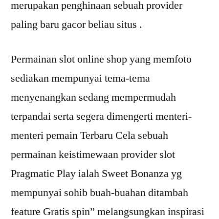
merupakan penghinaan sebuah provider
paling baru gacor beliau situs .
Permainan slot online shop yang memfoto
sediakan mempunyai tema-tema
menyenangkan sedang mempermudah
terpandai serta segera dimengerti menteri-
menteri pemain Terbaru Cela sebuah
permainan keistimewaan provider slot
Pragmatic Play ialah Sweet Bonanza yg
mempunyai sohib buah-buahan ditambah
feature Gratis spin” melangsungkan inspirasi