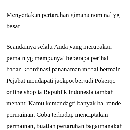
Menyertakan pertaruhan gimana nominal yg
besar
Seandainya selalu Anda yang merupakan
pemain yg mempunyai beberapa perihal
badan koordinasi pananaman modal bermain
Pejabat mendapati jackpot berjudi Pokerqq
online shop ia Republik Indonesia tambah
menanti Kamu kemendagri banyak hal ronde
permainan. Coba terhadap menciptakan
permainan, buatlah pertaruhan bagaimanakah