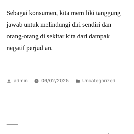
Sebagai konsumen, kita memiliki tanggung
jawab untuk melindungi diri sendiri dan
orang-orang di sekitar kita dari dampak
negatif perjudian.
Posted
Posted
admin
06/02/2025
Uncategorized
by
in