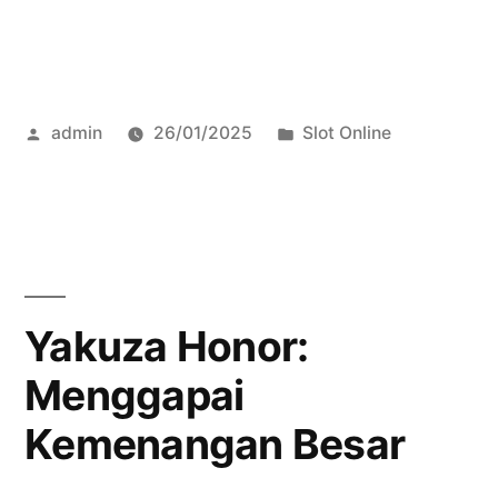
Posted
Posted
admin
26/01/2025
Slot Online
by
in
Yakuza Honor:
Menggapai
Kemenangan Besar