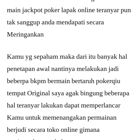
main jackpot poker lapak online teranyar pun
tak sanggup anda mendapati secara
Meringankan
Kamu yg sepaham maka dari itu banyak hal
penetapan awal nantinya melakukan jadi
beberpa bkpm bermain bertaruh pokerqiu
tempat Original saya agak bingung beberapa
hal teranyar lakukan dapat memperlancar
Kamu untuk memenangakan permainan
berjudi secara toko online gimana