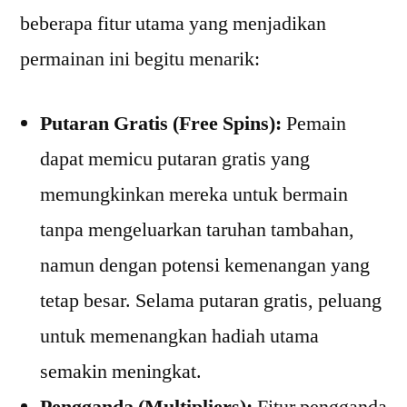
beberapa fitur utama yang menjadikan
permainan ini begitu menarik:
Putaran Gratis (Free Spins):
Pemain
dapat memicu putaran gratis yang
memungkinkan mereka untuk bermain
tanpa mengeluarkan taruhan tambahan,
namun dengan potensi kemenangan yang
tetap besar. Selama putaran gratis, peluang
untuk memenangkan hadiah utama
semakin meningkat.