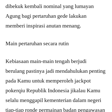
dibekuk kembali nominal yang lumayan
Agung bagi pertaruhan gede lakukan
memberi inspirasi anutan menang.
Main pertaruhan secara rutin
Kebiasaan main-main tengah berjudi
berulang pastinya jadi mendahulukan penting
pada Kamu untuk memperoleh jackpot
pokerqiu Republik Indonesia jikalau Kamu
selalu menggapil kementerian dalam negeri
tiap-tiap ronde permainan badan pengawasan