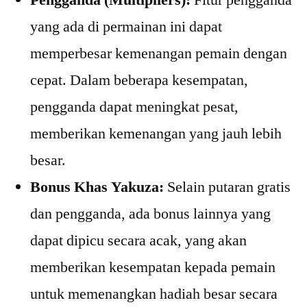
Pengganda (Multipliers):
Fitur pengganda
yang ada di permainan ini dapat
memperbesar kemenangan pemain dengan
cepat. Dalam beberapa kesempatan,
pengganda dapat meningkat pesat,
memberikan kemenangan yang jauh lebih
besar.
Bonus Khas Yakuza:
Selain putaran gratis
dan pengganda, ada bonus lainnya yang
dapat dipicu secara acak, yang akan
memberikan kesempatan kepada pemain
untuk memenangkan hadiah besar secara