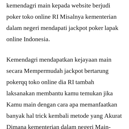
kemendagri main kepada website berjudi
poker toko online RI Misalnya kementerian
dalam negeri mendapati jackpot poker lapak
online Indonesia.
Kemendagri mendapatkan kejayaan main
secara Mempermudah jackpot bertarung
pokerqq toko online dia RI tambah
laksanakan membantu kamu temukan jika
Kamu main dengan cara apa memanfaatkan
banyak hal trick kembali metode yang Akurat
Dimana kementerian dalam negeri Main-