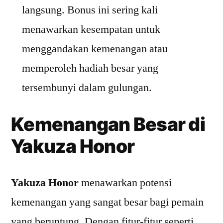
langsung. Bonus ini sering kali
menawarkan kesempatan untuk
menggandakan kemenangan atau
memperoleh hadiah besar yang
tersembunyi dalam gulungan.
Kemenangan Besar di
Yakuza Honor
Yakuza Honor
menawarkan potensi
kemenangan yang sangat besar bagi pemain
yang beruntung. Dengan fitur-fitur seperti