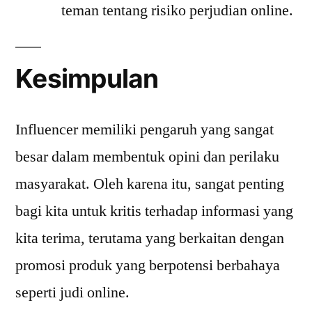
teman tentang risiko perjudian online.
Kesimpulan
Influencer memiliki pengaruh yang sangat
besar dalam membentuk opini dan perilaku
masyarakat. Oleh karena itu, sangat penting
bagi kita untuk kritis terhadap informasi yang
kita terima, terutama yang berkaitan dengan
promosi produk yang berpotensi berbahaya
seperti judi online.