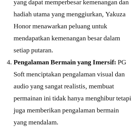
yang dapat memperbesar kemenangan dan
hadiah utama yang menggiurkan, Yakuza
Honor menawarkan peluang untuk
mendapatkan kemenangan besar dalam
setiap putaran.
Pengalaman Bermain yang Imersif:
PG
Soft menciptakan pengalaman visual dan
audio yang sangat realistis, membuat
permainan ini tidak hanya menghibur tetapi
juga memberikan pengalaman bermain
yang mendalam.