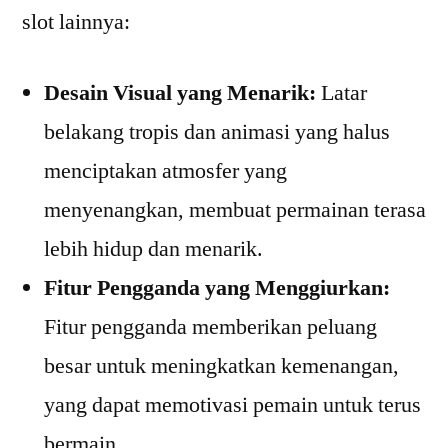
slot lainnya:
Desain Visual yang Menarik:
Latar
belakang tropis dan animasi yang halus
menciptakan atmosfer yang
menyenangkan, membuat permainan terasa
lebih hidup dan menarik.
Fitur Pengganda yang Menggiurkan:
Fitur pengganda memberikan peluang
besar untuk meningkatkan kemenangan,
yang dapat memotivasi pemain untuk terus
bermain.