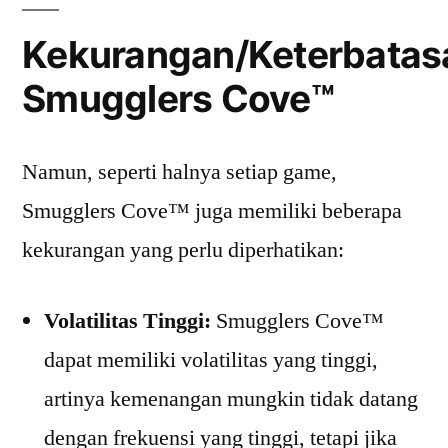
Kekurangan/Keterbatas
Smugglers Cove™
Namun, seperti halnya setiap game,
Smugglers Cove™ juga memiliki beberapa
kekurangan yang perlu diperhatikan:
Volatilitas Tinggi:
Smugglers Cove™
dapat memiliki volatilitas yang tinggi,
artinya kemenangan mungkin tidak datang
dengan frekuensi yang tinggi, tetapi jika