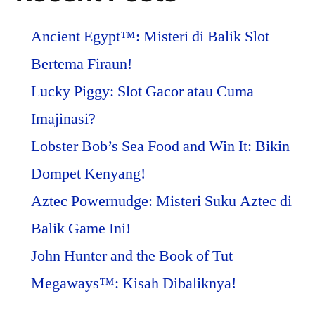
Ancient Egypt™: Misteri di Balik Slot
Bertema Firaun!
Lucky Piggy: Slot Gacor atau Cuma
Imajinasi?
Lobster Bob’s Sea Food and Win It: Bikin
Dompet Kenyang!
Aztec Powernudge: Misteri Suku Aztec di
Balik Game Ini!
John Hunter and the Book of Tut
Megaways™: Kisah Dibaliknya!