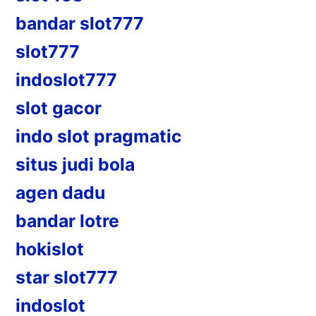
bandar slot777
slot777
indoslot777
slot gacor
indo slot pragmatic
situs judi bola
agen dadu
bandar lotre
hokislot
star slot777
indoslot