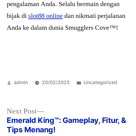
pengalaman Anda. Selalu bermain dengan
bijak di
slot88 online
dan nikmati perjalanan
Anda ke dalam dunia Smugglers Cove™!
Posted
Posted
admin
20/02/2025
Uncategorized
by
in
Next
Next Post
post:
Emerald King™: Gameplay, Fitur, &
Post
Tips Menang!