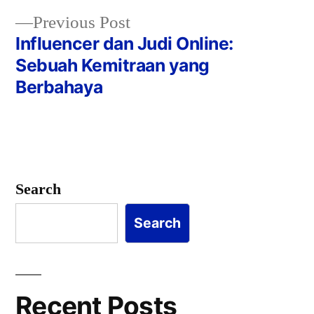
navigation
Previous
Previous Post
post:
Influencer dan Judi Online:
Sebuah Kemitraan yang
Berbahaya
Search
Search
Recent Posts