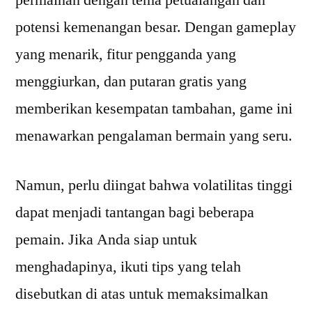
permainan dengan tema petualangan dan
potensi kemenangan besar. Dengan gameplay
yang menarik, fitur pengganda yang
menggiurkan, dan putaran gratis yang
memberikan kesempatan tambahan, game ini
menawarkan pengalaman bermain yang seru.
Namun, perlu diingat bahwa volatilitas tinggi
dapat menjadi tantangan bagi beberapa
pemain. Jika Anda siap untuk
menghadapinya, ikuti tips yang telah
disebutkan di atas untuk memaksimalkan