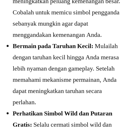
meningkatkan peluang kemenangan besar.
Cobalah untuk memicu simbol pengganda
sebanyak mungkin agar dapat
menggandakan kemenangan Anda.
Bermain pada Taruhan Kecil:
Mulailah
dengan taruhan kecil hingga Anda merasa
lebih nyaman dengan gameplay. Setelah
memahami mekanisme permainan, Anda
dapat meningkatkan taruhan secara
perlahan.
Perhatikan Simbol Wild dan Putaran
Gratis:
Selalu cermati simbol wild dan