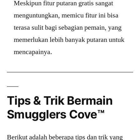
Meskipun fitur putaran gratis sangat
menguntungkan, memicu fitur ini bisa
terasa sulit bagi sebagian pemain, yang
memerlukan lebih banyak putaran untuk
mencapainya.
Tips & Trik Bermain
Smugglers Cove™
Berikut adalah beberapa tips dan trik yang