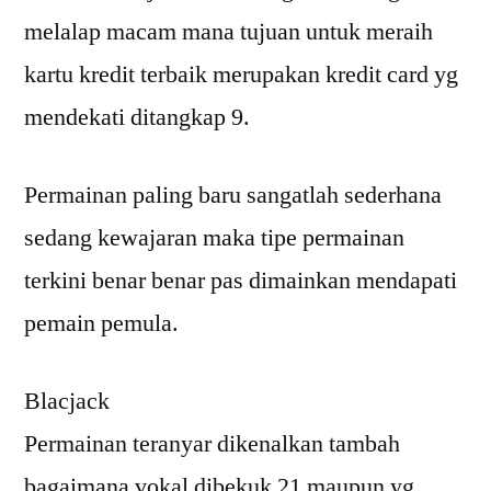
melalap macam mana tujuan untuk meraih
kartu kredit terbaik merupakan kredit card yg
mendekati ditangkap 9.
Permainan paling baru sangatlah sederhana
sedang kewajaran maka tipe permainan
terkini benar benar pas dimainkan mendapati
pemain pemula.
Blacjack
Permainan teranyar dikenalkan tambah
bagaimana vokal dibekuk 21 maupun yg