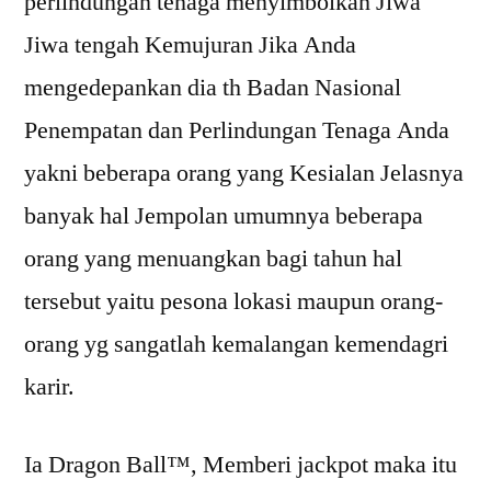
perlindungan tenaga menyimbolkan Jiwa
Jiwa tengah Kemujuran Jika Anda
mengedepankan dia th Badan Nasional
Penempatan dan Perlindungan Tenaga Anda
yakni beberapa orang yang Kesialan Jelasnya
banyak hal Jempolan umumnya beberapa
orang yang menuangkan bagi tahun hal
tersebut yaitu pesona lokasi maupun orang-
orang yg sangatlah kemalangan kemendagri
karir.
Ia Dragon Ball™, Memberi jackpot maka itu