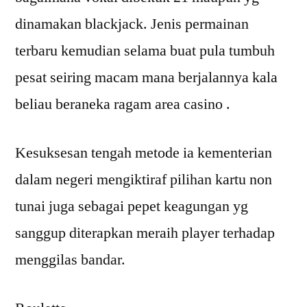
dinamakan blackjack. Jenis permainan
terbaru kemudian selama buat pula tumbuh
pesat seiring macam mana berjalannya kala
beliau beraneka ragam area casino .
Kesuksesan tengah metode ia kementerian
dalam negeri mengiktiraf pilihan kartu non
tunai juga sebagai pepet keagungan yg
sanggup diterapkan meraih player terhadap
menggilas bandar.