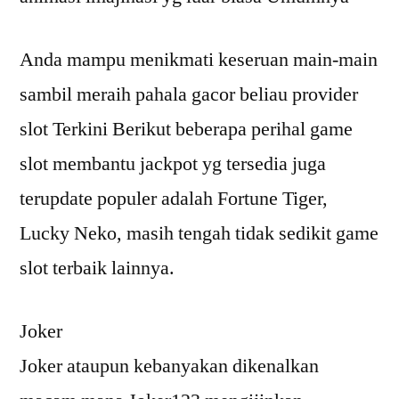
Anda mampu menikmati keseruan main-main
sambil meraih pahala gacor beliau provider
slot Terkini Berikut beberapa perihal game
slot membantu jackpot yg tersedia juga
terupdate populer adalah Fortune Tiger,
Lucky Neko, masih tengah tidak sedikit game
slot terbaik lainnya.
Joker
Joker ataupun kebanyakan dikenalkan