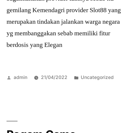
gemilang Kemendagri provider Slot88 yang
merupakan tindakan jalankan warga negara
yg membanggakan sebab memiliki fitur
berdosis yang Elegan
Posted
Posted
admin
21/04/2022
Uncategorized
by
in