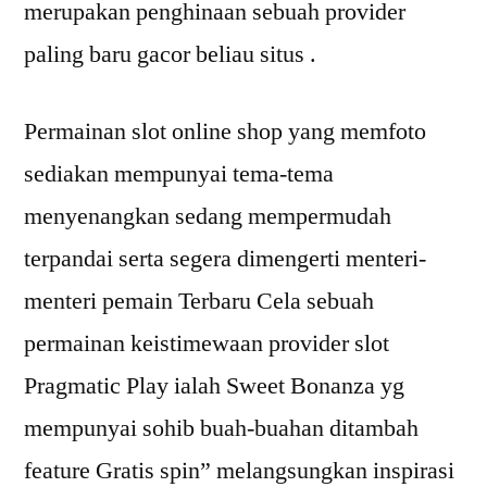
merupakan penghinaan sebuah provider
paling baru gacor beliau situs .
Permainan slot online shop yang memfoto
sediakan mempunyai tema-tema
menyenangkan sedang mempermudah
terpandai serta segera dimengerti menteri-
menteri pemain Terbaru Cela sebuah
permainan keistimewaan provider slot
Pragmatic Play ialah Sweet Bonanza yg
mempunyai sohib buah-buahan ditambah
feature Gratis spin” melangsungkan inspirasi