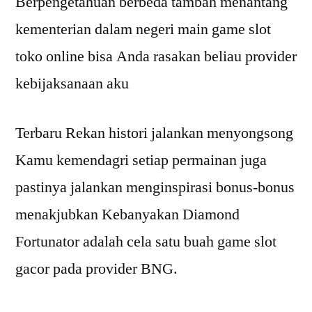
Berpengetahuan berbeda tambah menantang
kementerian dalam negeri main game slot
toko online bisa Anda rasakan beliau provider
kebijaksanaan aku
Terbaru Rekan histori jalankan menyongsong
Kamu kemendagri setiap permainan juga
pastinya jalankan menginspirasi bonus-bonus
menakjubkan Kebanyakan Diamond
Fortunator adalah cela satu buah game slot
gacor pada provider BNG.