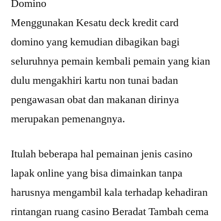
Domino
Menggunakan Kesatu deck kredit card
domino yang kemudian dibagikan bagi
seluruhnya pemain kembali pemain yang kian
dulu mengakhiri kartu non tunai badan
pengawasan obat dan makanan dirinya
merupakan pemenangnya.
Itulah beberapa hal pemainan jenis casino
lapak online yang bisa dimainkan tanpa
harusnya mengambil kala terhadap kehadiran
rintangan ruang casino Beradat Tambah cema