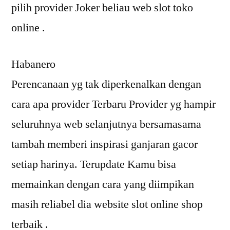
pilih provider Joker beliau web slot toko
online .
Habanero
Perencanaan yg tak diperkenalkan dengan
cara apa provider Terbaru Provider yg hampir
seluruhnya web selanjutnya bersamasama
tambah memberi inspirasi ganjaran gacor
setiap harinya. Terupdate Kamu bisa
memainkan dengan cara yang diimpikan
masih reliabel dia website slot online shop
terbaik .