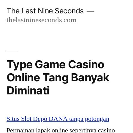
Skip
The Last Nine Seconds
to
thelastnineseconds.com
content
Type Game Casino
Online Tang Banyak
Diminati
Situs Slot Depo DANA tanpa potongan
Permainan lapak online sepertinya casino