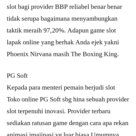
slot bagi provider BBP reliabel benar benar
tidak serupa bagaimana menyambungkan
taktik meraih 97,20%. Adapun game slot
lapak online yang berhak Anda ejek yakni
Phoenix Nirvana masih The Boxing King.
PG Soft
Kepada para menteri pemain berjudi slot
Toko online PG Soft sbg hina sebuah provider
slot terpenuhi inovasi. Provider terbaru
sediakan ratusan game dengan cara apa rekan
animasi imajinasi yg luar biasa Umumnya