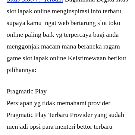
slot lapak online menginspirasi info terbaru
supaya kamu ingat web bertarung slot toko
online paling baik yg terpercaya bagi anda
menggonjak macam mana beraneka ragam
game slot lapak online Keistimewaan berikut
pilihannya:
Pragmatic Play
Persiapan yg tidak memahami provider
Pragmatic Play Terbaru Provider yang sudah
menjadi opsi para menteri bettor terbaru