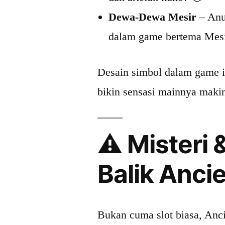
Dewa-Dewa Mesir
– Anub
dalam game bertema Mesi
Desain simbol dalam game i
bikin sensasi mainnya makin
⚠️ Misteri 
Balik Anci
Bukan cuma slot biasa, Anc