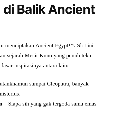
i di Balik Ancient
 menciptakan Ancient Egypt™. Slot ini
ayaan sejarah Mesir Kuno yang penuh teka-
dasar inspirasinya antara lain:
utankhamun sampai Cleopatra, banyak
isterius.
n
– Siapa sih yang gak tergoda sama emas