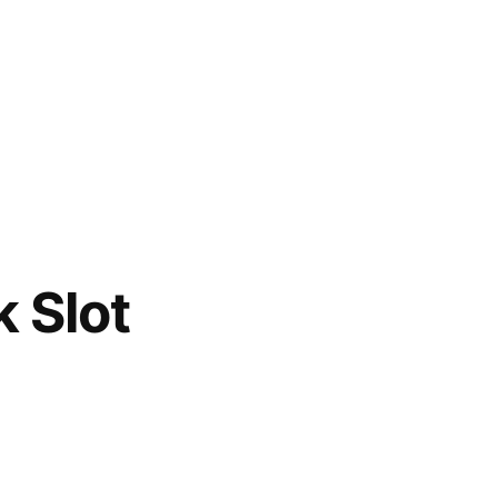
k Slot