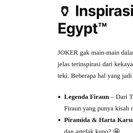
🏺 Inspiras
Egypt™
JOKER gak main-main dalam
jelas terinspirasi dari kek
teki. Beberapa hal yang jadi 
Legenda Firaun
– Dari T
Firaun yang punya kisah m
Piramida & Harta Karu
dan artefak kuno? 🤩