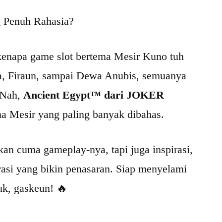
g Penuh Rahasia?
kenapa game slot bertema Mesir Kuno tuh
da, Firaun, sampai Dewa Anubis, semuanya
 Nah,
Ancient Egypt™ dari JOKER
ema Mesir yang paling banyak dibahas.
kan cuma gameplay-nya, tapi juga inspirasi,
irasi yang bikin penasaran. Siap menyelami
Yuk, gaskeun! 🔥