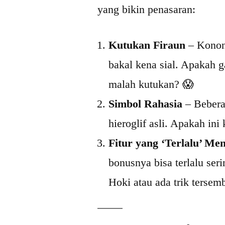
yang bikin penasaran:
Kutukan Firaun
– Konon
bakal kena sial. Apakah 
malah kutukan? 😱
Simbol Rahasia
– Bebera
hieroglif asli. Apakah in
Fitur yang ‘Terlalu’ M
bonusnya bisa terlalu ser
Hoki atau ada trik tersem