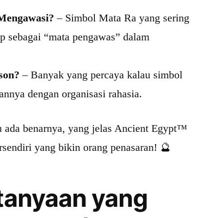
 Mengawasi?
– Simbol Mata Ra yang sering
gap sebagai “mata pengawas” dalam
son?
– Banyak yang percaya kalau simbol
annya dengan organisasi rahasia.
tau ada benarnya, yang jelas Ancient Egypt™
sendiri yang bikin orang penasaran! 🔮
tanyaan yang