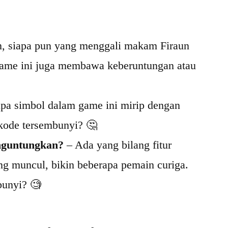
, siapa pun yang menggali makam Firaun
game ini juga membawa keberuntungan atau
pa simbol dalam game ini mirip dengan
i kode tersembunyi? 🤔
enguntungkan?
– Ada yang bilang fitur
ing muncul, bikin beberapa pemain curiga.
bunyi? 🧐