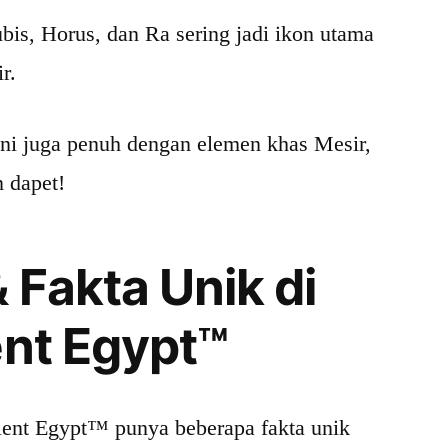
is, Horus, dan Ra sering jadi ikon utama
r.
ni juga penuh dengan elemen khas Mesir,
 dapet!
& Fakta Unik di
ent Egypt™
ient Egypt™ punya beberapa fakta unik